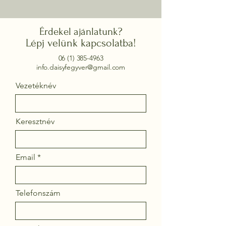
Érdekel ajánlatunk?
Lépj velünk kapcsolatba!
06 (1) 385-4963
info.daisyfegyver@gmail.com
Vezetéknév
Keresztnév
Email
Telefonszám