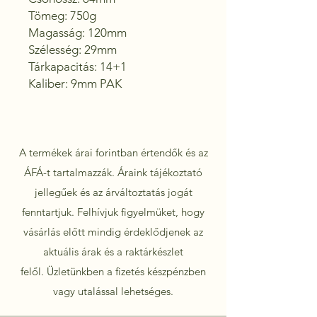
Tömeg: 750g

Magasság: 120mm

Szélesség: 29mm

Tárkapacitás: 14+1 

Kaliber: 9mm PAK
A termékek árai forintban értendők és az
ÁFÁ-t tartalmazzák. Áraink tájékoztató
jellegűek és az árváltoztatás jogát
fenntartjuk. Felhívjuk figyelmüket, hogy
vásárlás előtt mindig érdeklődjenek az
aktuális árak és a raktárkészlet
felől.
Üzletünkben a fizetés készpénzben
vagy utalással lehetséges.