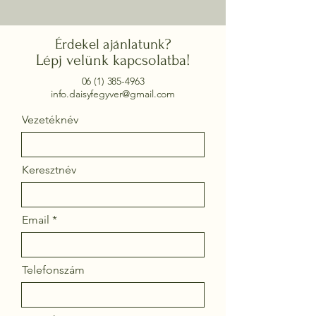
Érdekel ajánlatunk?
Lépj velünk kapcsolatba!
06 (1) 385-4963
info.daisyfegyver@gmail.com
Vezetéknév
Keresztnév
Email
Telefonszám