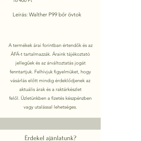
16 400 Ft
Leírás: Walther P99 bőr övtok
A termékek árai forintban értendők és az
ÁFÁ-t tartalmazzák. Áraink tájékoztató
jellegűek és az árváltoztatás jogát
fenntartjuk. Felhívjuk figyelmüket, hogy
vásárlás előtt mindig érdeklődjenek az
aktuális árak és a raktárkészlet
felől.
Üzletünkben a fizetés készpénzben
vagy utalással lehetséges.
Érdekel ajánlatunk?