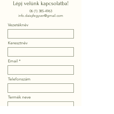
Lépj velünk kapcsolatba!
06 (1) 385-4963
info.daisyfegyver@gmail.com
Vezetéknév
Keresztnév
Email
Telefonszám
Termék neve