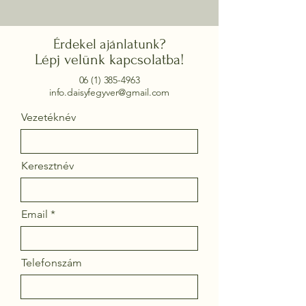
Érdekel ajánlatunk?
Lépj velünk kapcsolatba!
06 (1) 385-4963
info.daisyfegyver@gmail.com
Vezetéknév
Keresztnév
Email
Telefonszám