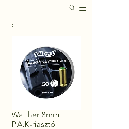
Daisy Fegyverbolt
Walther 8mm
P.A.K-riasztó