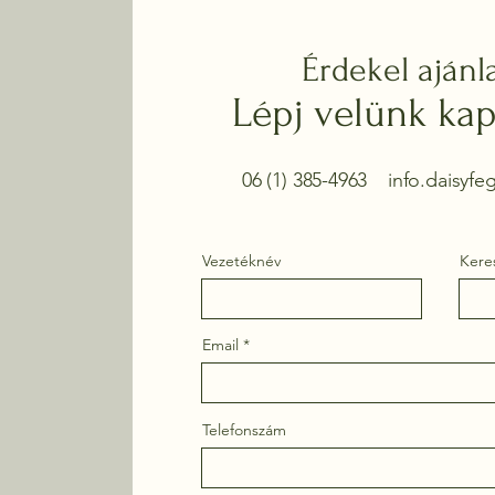
Érdekel ajánl
Lépj velünk kap
06 (1) 385-4963
info.daisyf
Vezetéknév
Kere
Email
Telefonszám