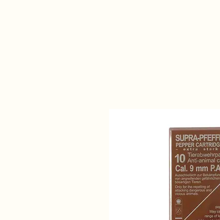
Daisy Fegyverbolt