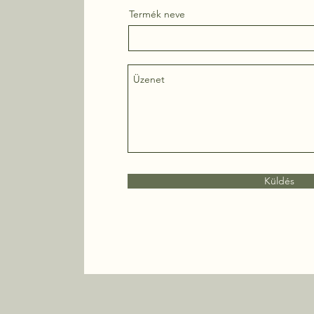
Termék neve
Küldés