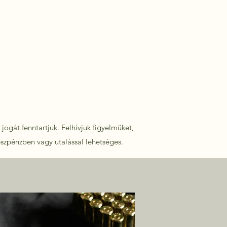
jogát fenntartjuk. Felhívjuk figyelmüket,
észpénzben vagy utalással lehetséges.