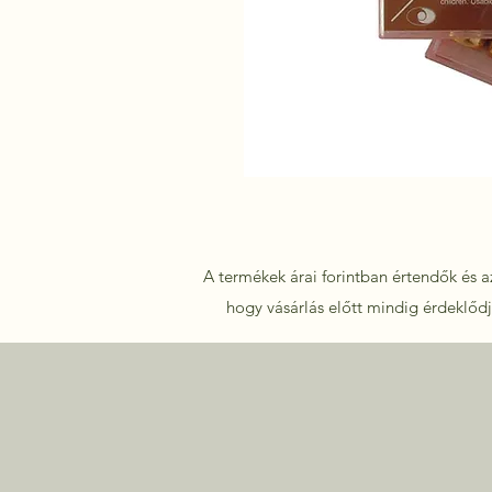
A termékek árai forintban értendők és az
hogy vásárlás előtt mindig érdeklődje