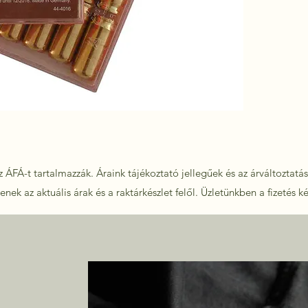
 ÁFÁ-t tartalmazzák. Áraink tájékoztató jellegűek és az árváltoztatás 
nek az aktuális árak és a raktárkészlet felől.
Üzletünkben a fizetés k