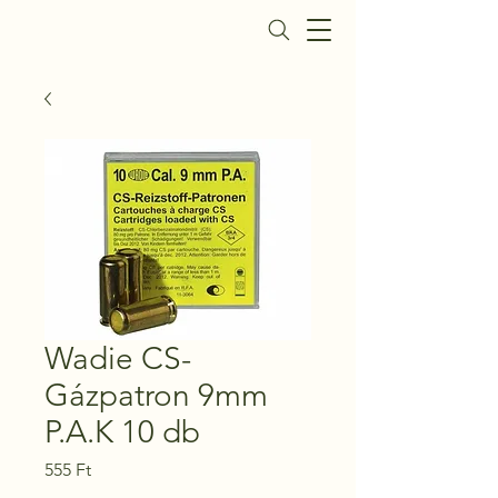
Daisy Fegyverbolt
Wadie CS-
Gázpatron 9mm
P.A.K 10 db
Ár
555 Ft