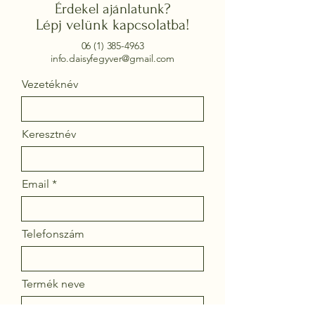
Érdekel ajánlatunk?
Lépj velünk kapcsolatba!
06 (1) 385-4963
info.daisyfegyver@gmail.com
Vezetéknév
Keresztnév
Email
Telefonszám
Termék neve