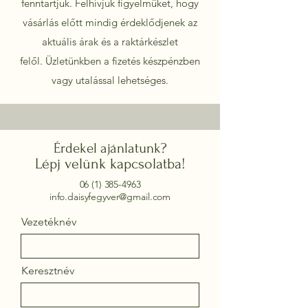
fenntartjuk. Felhívjuk figyelmüket, hogy
vásárlás előtt mindig érdeklődjenek az
aktuális árak és a raktárkészlet
felől.
Üzletünkben a fizetés készpénzben
vagy utalással lehetséges.
Érdekel ajánlatunk?
Lépj velünk kapcsolatba!
06 (1) 385-4963
info.daisyfegyver@gmail.com
Vezetéknév
Keresztnév