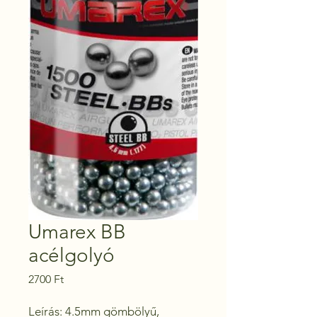
Umarex BB
acélgolyó
Ár
2700 Ft
Leírás: 4.5mm gömbölyű, 