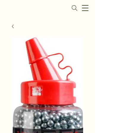
Daisy Fegyverbolt