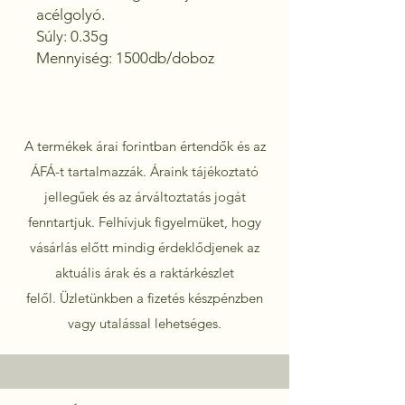
acélgolyó. 

Súly: 0.35g 

Mennyiség: 1500db/doboz
A termékek árai forintban értendők és az
ÁFÁ-t tartalmazzák. Áraink tájékoztató
jellegűek és az árváltoztatás jogát
fenntartjuk. Felhívjuk figyelmüket, hogy
vásárlás előtt mindig érdeklődjenek az
aktuális árak és a raktárkészlet
felől.
Üzletünkben a fizetés készpénzben
vagy utalással lehetséges.