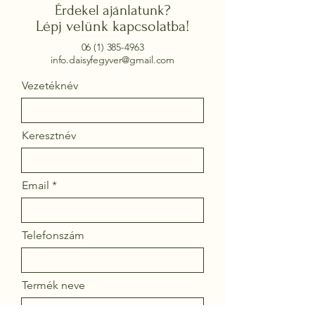
Érdekel ajánlatunk?
Lépj velünk kapcsolatba!
06 (1) 385-4963
info.daisyfegyver@gmail.com
Vezetéknév
Keresztnév
Email
Telefonszám
Termék neve