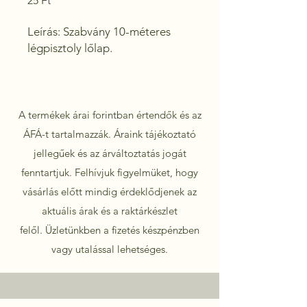
25 Ft
Leírás: Szabvány 10-méteres 
légpisztoly lőlap.
A termékek árai forintban értendők és az
ÁFÁ-t tartalmazzák. Áraink tájékoztató
jellegűek és az árváltoztatás jogát
fenntartjuk. Felhívjuk figyelmüket, hogy
vásárlás előtt mindig érdeklődjenek az
aktuális árak és a raktárkészlet
felől.
Üzletünkben a fizetés készpénzben
vagy utalással lehetséges.