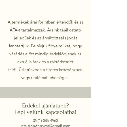
A termékek árai forintban értendők és az
ÁFÁ-t tartalmazzák. Áraink tájékoztató
jellegűek és az árváltoztatás jogát
fenntartjuk. Felhívjuk figyelmüket, hogy
vásárlás előtt mindig érdeklődjenek az
aktuális árak és a raktárkészlet
felől.
Üzletünkben a fizetés készpénzben
vagy utalással lehetséges.
Érdekel ajánlatunk?
Lépj velünk kapcsolatba!
06 (1) 385-4963
info.daisyfegyver@gmail.com