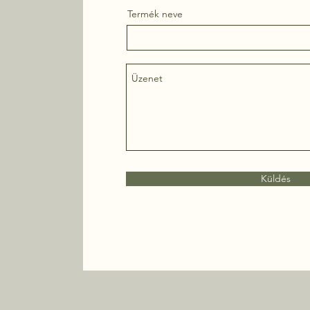
Termék neve
Küldés