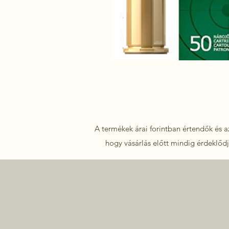
A termékek árai forintban értendők és az
hogy vásárlás előtt mindig érdeklődje