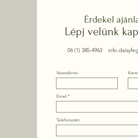
Érdekel ajánl
Lépj velünk kap
06 (1) 385-4963
info.daisyf
Vezetéknév
Kere
Email
Telefonszám