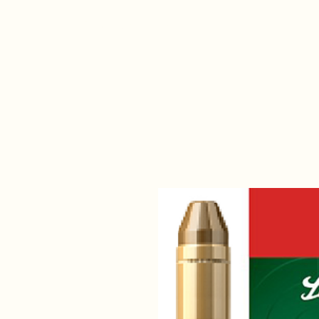
Daisy Fegyverbolt