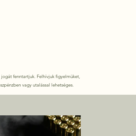
jogát fenntartjuk. Felhívjuk figyelmüket,
észpénzben vagy utalással lehetséges.