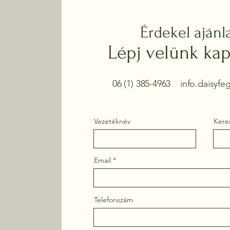
Érdekel ajánl
Lépj velünk kap
06 (1) 385-4963
info.daisyf
Vezetéknév
Kere
Email
Telefonszám