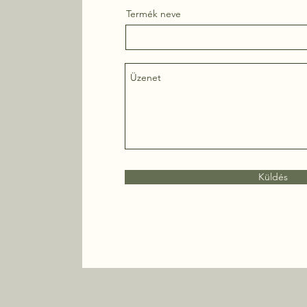
Termék neve
Küldés