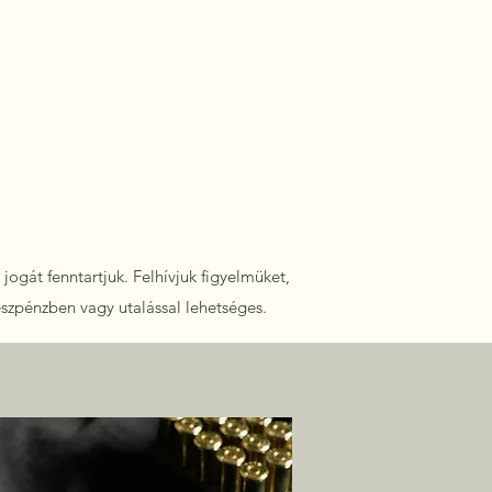
jogát fenntartjuk. Felhívjuk figyelmüket,
észpénzben vagy utalással lehetséges.