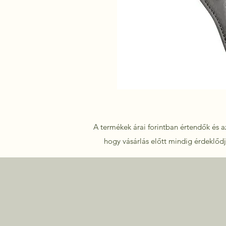
A termékek árai forintban értendők és az
hogy vásárlás előtt mindig érdeklődje