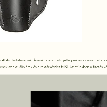
 ÁFÁ-t tartalmazzák. Áraink tájékoztató jellegűek és az árváltoztatás 
nek az aktuális árak és a raktárkészlet felől.
Üzletünkben a fizetés k