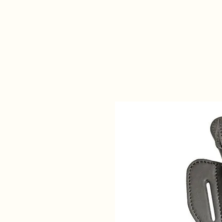
Daisy Fegyverbolt