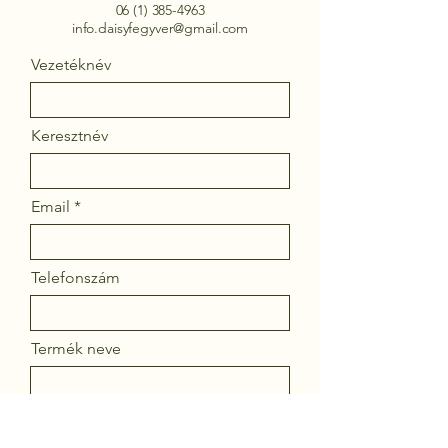
06 (1) 385-4963
info.daisyfegyver@gmail.com
Vezetéknév
Keresztnév
Email
Telefonszám
Termék neve