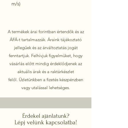
m/s)
A termékek árai forintban értendők és az
ÁFÁ-t tartalmazzák. Áraink tájékoztató
jellegűek és az árváltoztatás jogát
fenntartjuk. Felhívjuk figyelmüket, hogy
vásárlás előtt mindig érdeklődjenek az
aktuális árak és a raktárkészlet
felől.
Üzletünkben a fizetés készpénzben
vagy utalással lehetséges.
Érdekel ajánlatunk?
Lépj velünk kapcsolatba!