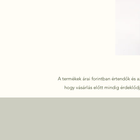
A termékek árai forintban értendők és az
hogy vásárlás előtt mindig érdeklődje