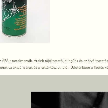
 ÁFÁ-t tartalmazzák. Áraink tájékoztató jellegűek és az árváltoztatás 
nek az aktuális árak és a raktárkészlet felől.
Üzletünkben a fizetés k