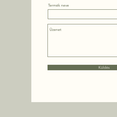
Termék neve
Küldés