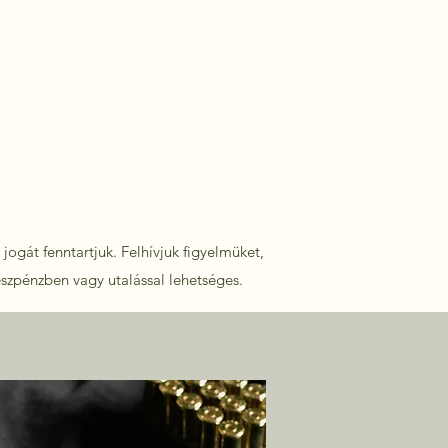
jogát fenntartjuk. Felhívjuk figyelmüket,
észpénzben vagy utalással lehetséges.