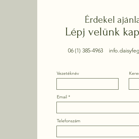
Érdekel ajánl
Lépj velünk kap
06 (1) 385-4963
info.daisyf
Vezetéknév
Kere
Email
Telefonszám