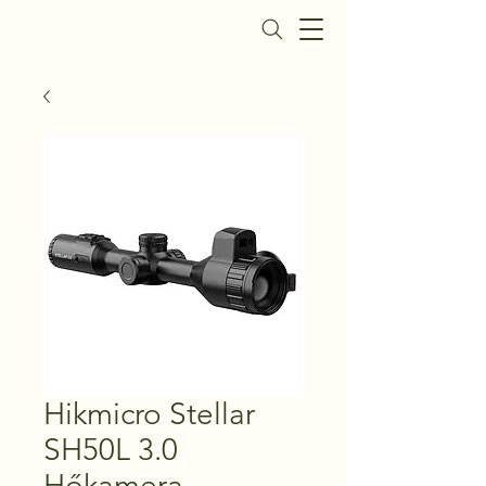
Daisy Fegyverbolt
Hikmicro Stellar
SH50L 3.0
Hőkamera