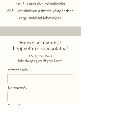
aktuális árak és a raktárkészlet
felől.
Üzletünkben a fizetés készpénzben
vagy utalással lehetséges.
Érdekel ajánlatunk?
Lépj velünk kapcsolatba!
06 (1) 385-4963
info.daisyfegyver@gmail.com
Vezetéknév
Keresztnév
Email