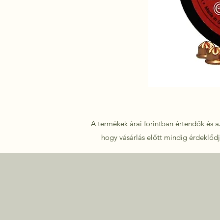
A termékek árai forintban értendők és az
hogy vásárlás előtt mindig érdeklődje