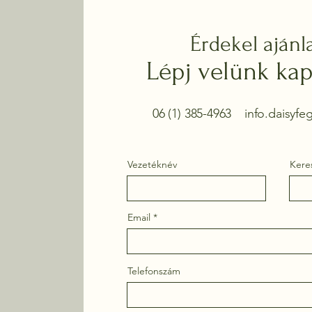
Érdekel ajánl
Lépj velünk kap
06 (1) 385-4963
info.daisyf
Vezetéknév
Kere
Email
Telefonszám