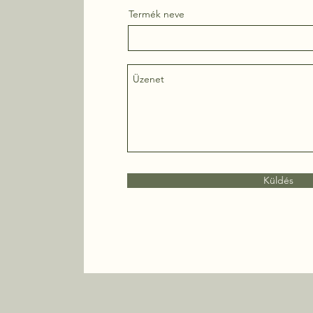
Termék neve
Küldés