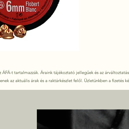
 ÁFÁ-t tartalmazzák. Áraink tájékoztató jellegűek és az árváltoztatás 
nek az aktuális árak és a raktárkészlet felől.
Üzletünkben a fizetés k