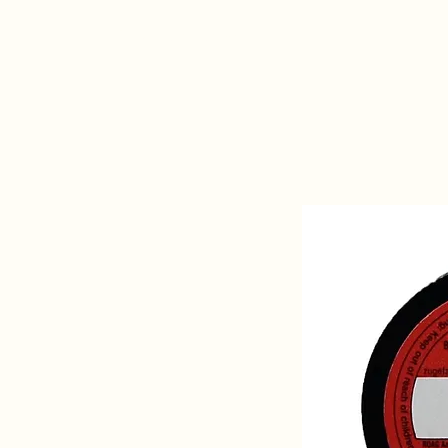
Daisy Fegyverbolt