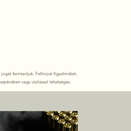
jogát fenntartjuk. Felhívjuk figyelmüket,
észpénzben vagy utalással lehetséges.