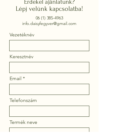
Érdekel ajánlatunk?
Lépj velünk kapcsolatba!
06 (1) 385-4963
info.daisyfegyver@gmail.com
Vezetéknév
Keresztnév
Email
Telefonszám
Termék neve