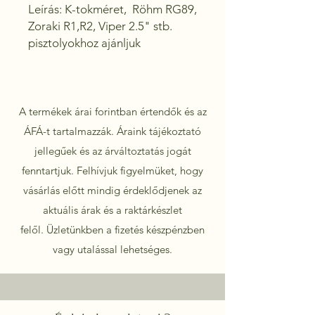
Leírás: K-tokméret,  Röhm RG89, 
Zoraki R1,R2, Viper 2.5" stb. 
pisztolyokhoz ajánljuk
A termékek árai forintban értendők és az
ÁFÁ-t tartalmazzák. Áraink tájékoztató
jellegűek és az árváltoztatás jogát
fenntartjuk. Felhívjuk figyelmüket, hogy
vásárlás előtt mindig érdeklődjenek az
aktuális árak és a raktárkészlet
felől.
Üzletünkben a fizetés készpénzben
vagy utalással lehetséges.